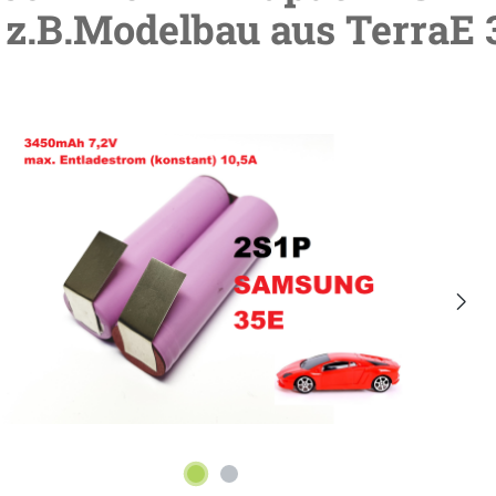
 z.B.Modelbau aus TerraE 
lerie überspringen