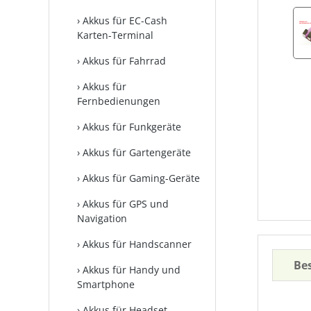
Akkus für EC-Cash
Karten-Terminal
Akkus für Fahrrad
Akkus für
Fernbedienungen
Akkus für Funkgeräte
Akkus für Gartengeräte
Akkus für Gaming-Geräte
Akkus für GPS und
Navigation
Akkus für Handscanner
Be
Akkus für Handy und
Smartphone
Akkus für Headset