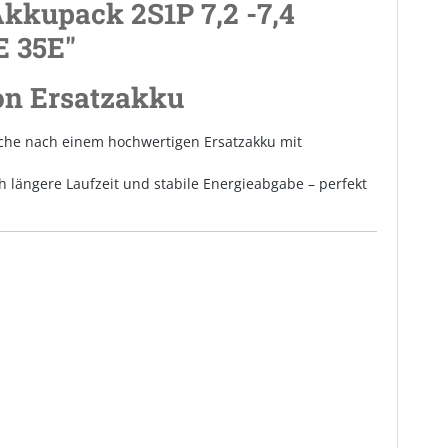
Akkupack 2S1P 7,2 -7,4
E 35E"
Ion Ersatzakku
 Suche nach einem hochwertigen Ersatzakku mit
ch längere Laufzeit und stabile Energieabgabe – perfekt