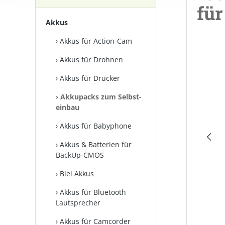
für
Akkus
Akkus für Action-Cam
Bilderga
Akkus für Drohnen
Akkus für Drucker
Akkupacks zum Selbst­
einbau
Akkus für Babyphone
Akkus & Batterien für
BackUp-CMOS
Blei Akkus
Akkus für Bluetooth
Lautsprecher
Akkus für Camcorder