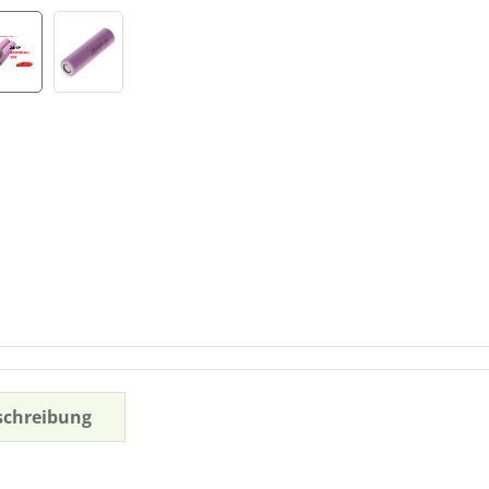
schreibung