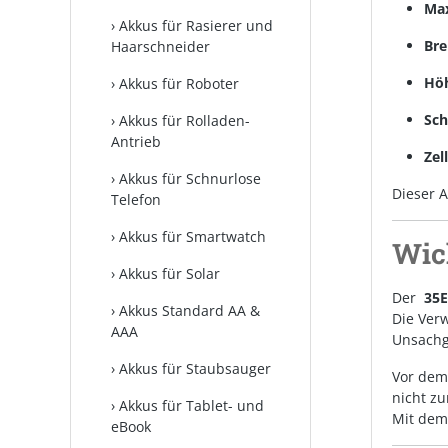
Max
Akkus für Rasierer und
Bre
Haarschneider
Hö
Akkus für Roboter
Sch
Akkus für Rolladen-
Antrieb
Zel
Akkus für Schnurlose
Dieser A
Telefon
Akkus für Smartwatch
Wic
Akkus für Solar
Der
35E
Akkus Standard AA &
Die Ver
AAA
Unsachg
Akkus für Staubsauger
Vor dem
nicht z
Akkus für Tablet- und
Mit dem 
eBook