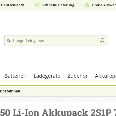
b Deutschlands
Schnelle Lieferung
Große Auswah
Batterien
Ladegeräte
Zubehör
Akkurepa
lbst­einbau
50 Li-Ion Akkupack 2S1P 