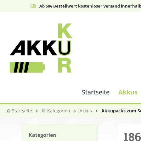
Ab 50€ Bestellwert kostenloser Versand innerhal
springen
Zur Hauptnavigation springen
Startseite
Akkus
Startseite
Kategorien
Akkus
Akkupacks zum Se
186