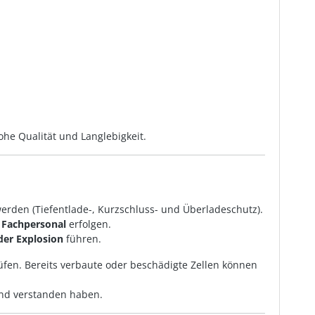
he Qualität und Langlebigkeit.
erden (Tiefentlade-, Kurzschluss- und Überladeschutz).
s Fachpersonal
erfolgen.
er Explosion
führen.
fen. Bereits verbaute oder beschädigte Zellen können
und verstanden haben.