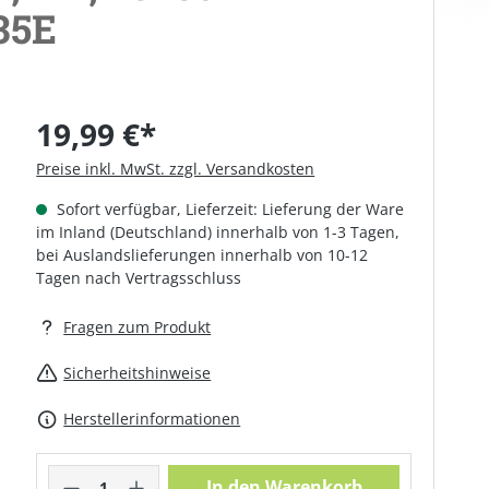
35E
19,99 €*
Preise inkl. MwSt. zzgl. Versandkosten
Sofort verfügbar, Lieferzeit: Lieferung der Ware
im Inland (Deutschland) innerhalb von 1-3 Tagen,
bei Auslandslieferungen innerhalb von 10-12
Tagen nach Vertragsschluss
Fragen zum Produkt
Sicherheitshinweise
Herstellerinformationen
Produkt Anzahl: Gib den gewünschte
In den Warenkorb