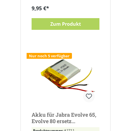
9,95 €*
Zum Produkt
Nur noch 5 verfügbar
Akku für Jabra Evolve 65,
Evolve 80 ersetz
AHB472625PLT,
Produktnummer:
A2711