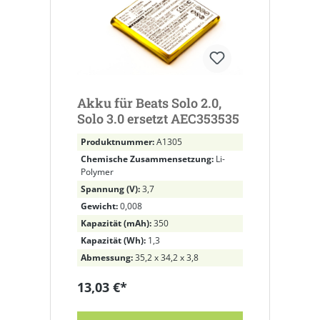
Akku für Beats Solo 2.0,
Solo 3.0 ersetzt AEC353535
Produktnummer:
A1305
Chemische Zusammensetzung:
Li-
Polymer
Spannung (V):
3,7
Gewicht:
0,008
Kapazität (mAh):
350
Kapazität (Wh):
1,3
Abmessung:
35,2 x 34,2 x 3,8
13,03 €*