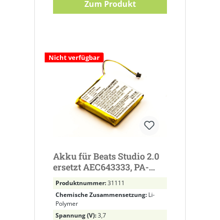
Zum Produkt
Nicht verfügbar
Akku für Beats Studio 2.0
ersetzt AEC643333, PA-
BT05
Produktnummer:
31111
Chemische Zusammensetzung:
Li-
Polymer
Spannung (V):
3,7