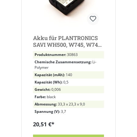
Akku für PLANTRONICS
SAVI WH500, W745, W740-
M, W740, W440-M, W440,
Produktnummer:
30863
740, 440, 86507-01
Chemische Zusammensetzung:
Li-
Polymer
Kapazität (mAh):
140
Kapazität (Wh):
0,5
Gewicht:
0,006
Farbe:
black
Abmessung:
33,3 x 23,3 x 9,0
Spannung (V):
3,7
20,51 €*