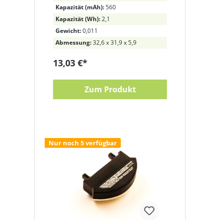
Kapazität (mAh):
560
Kapazität (Wh):
2,1
Gewicht:
0,011
Abmessung:
32,6 x 31,9 x 5,9
13,03 €*
Zum Produkt
Nur noch 5 verfügbar