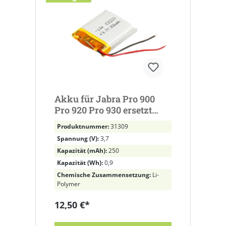
Akku für Jabra Pro 900
Pro 920 Pro 930 ersetzt
AHB52229PS
Produktnummer:
31309
Spannung (V):
3,7
Kapazität (mAh):
250
Kapazität (Wh):
0,9
Chemische Zusammensetzung:
Li-
Polymer
12,50 €*