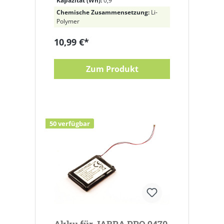
Kapazität (Wh):
0,9
Chemische Zusammensetzung:
Li-
Polymer
10,99 €*
Zum Produkt
50 verfügbar