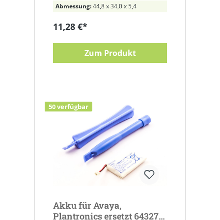
Abmessung:
44,8 x 34,0 x 5,4
11,28 €*
Zum Produkt
50 verfügbar
Akku für Avaya,
Plantronics ersetzt 64327-