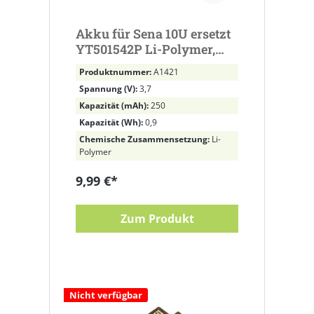
Akku für Sena 10U ersetzt
YT501542P Li-Polymer,
3,7V, 250mAh
Produktnummer:
A1421
Spannung (V):
3,7
Kapazität (mAh):
250
Kapazität (Wh):
0,9
Chemische Zusammensetzung:
Li-
Polymer
9,99 €*
Zum Produkt
Nicht verfügbar