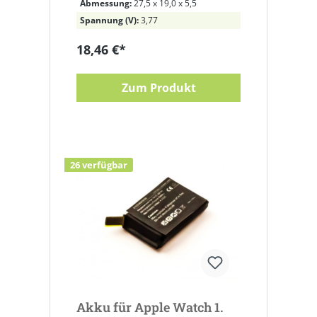
Abmessung:
27,5 x 19,0 x 5,5
Spannung (V):
3,77
18,46 €*
Zum Produkt
26 verfügbar
Akku für Apple Watch 1.