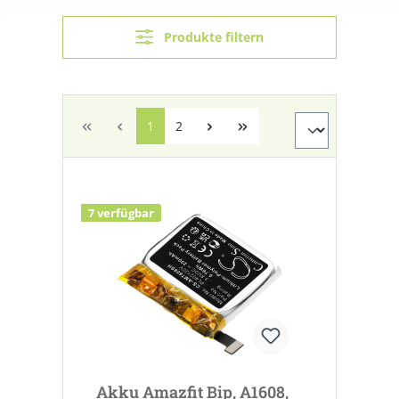
Produkte filtern
1
2
7 verfügbar
Akku Amazfit Bip, A1608,