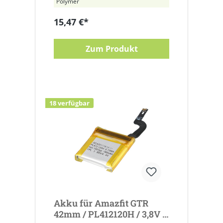
Polymer
15,47 €*
Zum Produkt
18 verfügbar
Akku für Amazfit GTR
42mm / PL412120H / 3,8V /