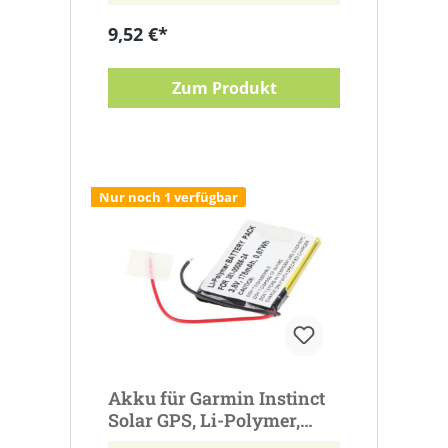
9,52 €*
Zum Produkt
Nur noch 1 verfügbar
Akku für Garmin Instinct
Solar GPS, Li-Polymer,
3,8V, 178mAh ersetzt 361-