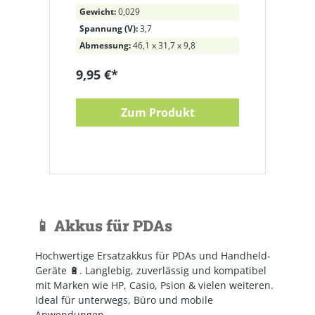
Gewicht:
0,029
Spannung (V):
3,7
Abmessung:
46,1 x 31,7 x 9,8
9,95 €*
Zum Produkt
📱 Akkus für PDAs
Hochwertige Ersatzakkus für PDAs und Handheld-
Geräte 🔋. Langlebig, zuverlässig und kompatibel
mit Marken wie HP, Casio, Psion & vielen weiteren.
Ideal für unterwegs, Büro und mobile
Anwendungen.