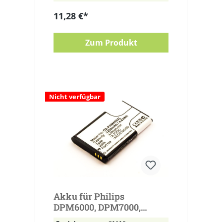
11,28 €*
Zum Produkt
Nicht verfügbar
Akku für Philips
DPM6000, DPM7000,
DPM8100, DPM8500,