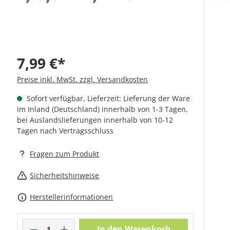
7,99 €*
Preise inkl. MwSt. zzgl. Versandkosten
Sofort verfügbar, Lieferzeit: Lieferung der Ware
im Inland (Deutschland) innerhalb von 1-3 Tagen,
bei Auslandslieferungen innerhalb von 10-12
Tagen nach Vertragsschluss
Fragen zum Produkt
Sicherheitshinweise
Herstellerinformationen
Produkt Anzahl: Gib den gewünschte
In den Warenkorb