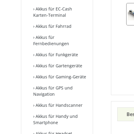
Akkus für EC-Cash
Karten-Terminal
Akkus für Fahrrad
Akkus für
Fernbedienungen
Akkus für Funkgeräte
Akkus für Gartengeräte
Akkus für Gaming-Geräte
Akkus für GPS und
Navigation
Akkus für Handscanner
Be
Akkus für Handy und
Smartphone
Akkus für Headset