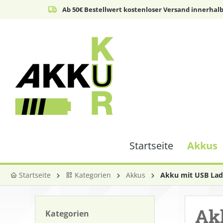
Ab 50€ Bestellwert kostenloser Versand innerhal
springen
Zur Hauptnavigation springen
Startseite
Akkus
Startseite
Kategorien
Akkus
Akku mit USB La
Akk