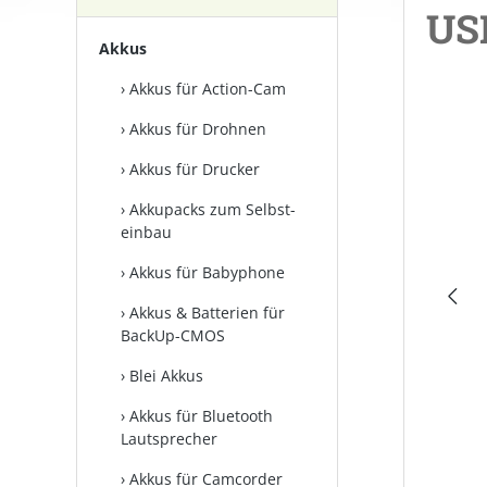
US
Akkus
Akkus für Action-Cam
Bilderga
Akkus für Drohnen
Akkus für Drucker
Akkupacks zum Selbst­
einbau
Akkus für Babyphone
Akkus & Batterien für
BackUp-CMOS
Blei Akkus
Akkus für Bluetooth
Lautsprecher
Akkus für Camcorder