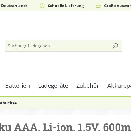
b Deutschlands
Schnelle Lieferung
Große Auswah
Batterien
Ladegeräte
Zubehör
Akkurepa
debuchse
u AAA, Li-ion, 1,5V, 600