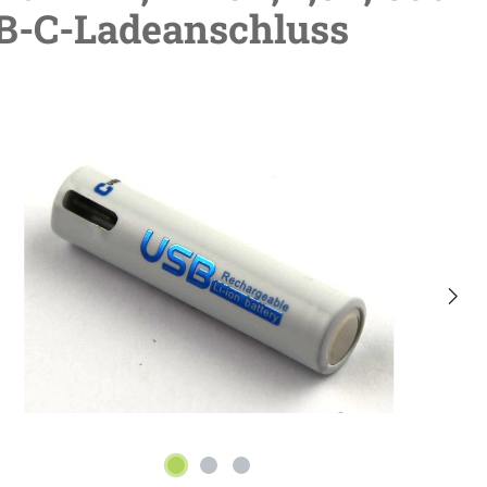
B-C-Ladeanschluss
lerie überspringen