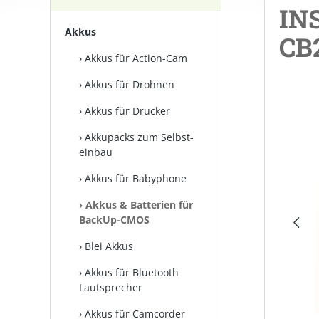
INS
Akkus
CB
Akkus für Action-Cam
Akkus für Drohnen
Bilderga
Akkus für Drucker
Akkupacks zum Selbst­
einbau
Akkus für Babyphone
Akkus & Batterien für
BackUp-CMOS
Blei Akkus
Akkus für Bluetooth
Lautsprecher
Akkus für Camcorder