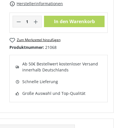
Herstellerinformationen
Produkt Anzahl: Gib den gewünschte
In den Warenkorb
Zum Merkzettel hinzufügen
Produktnummer:
21068
Ab 50€ Bestellwert kostenloser Versand
innerhalb Deutschlands
Schnelle Lieferung
Große Auswahl und Top-Qualität