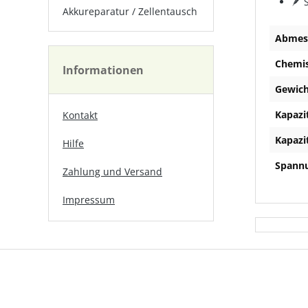
🪶 
Akkureparatur / Zellentausch
Abmes
Chemi
Informationen
Gewich
Kapazi
Kontakt
Kapazi
Hilfe
Spannu
Zahlung und Versand
Impressum