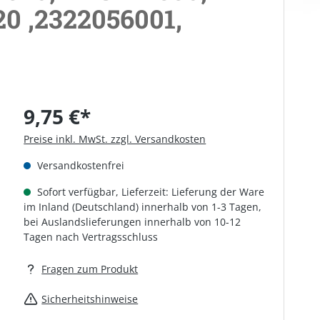
20 ,2322056001,
9,75 €*
Preise inkl. MwSt. zzgl. Versandkosten
Versandkostenfrei
Sofort verfügbar, Lieferzeit: Lieferung der Ware
im Inland (Deutschland) innerhalb von 1-3 Tagen,
bei Auslandslieferungen innerhalb von 10-12
Tagen nach Vertragsschluss
Fragen zum Produkt
Sicherheitshinweise