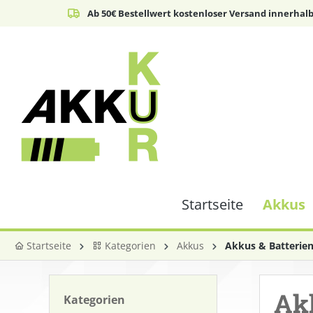
Ab 50€ Bestellwert kostenloser Versand innerhal
springen
Zur Hauptnavigation springen
Startseite
Akkus
Startseite
Kategorien
Akkus
Akkus & Batterie
Ak