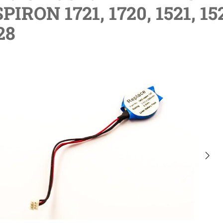
PIRON 1721, 1720, 1521, 15
28
lerie überspringen