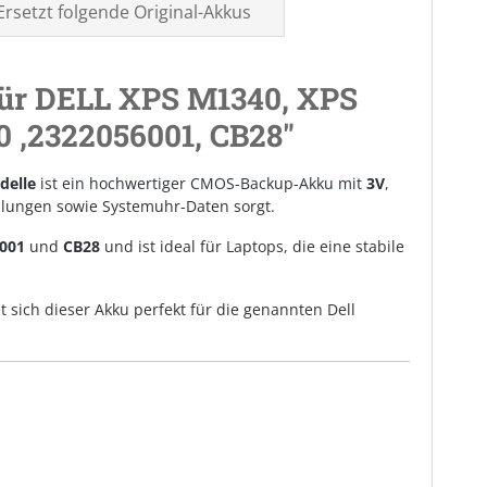
Ersetzt folgende Original-Akkus
ür DELL XPS M1340, XPS
0 ,2322056001, CB28"
delle
ist ein hochwertiger CMOS-Backup-Akku mit
3V
,
ellungen sowie Systemuhr-Daten sorgt.
001
und
CB28
und ist ideal für Laptops, die eine stabile
sich dieser Akku perfekt für die genannten Dell