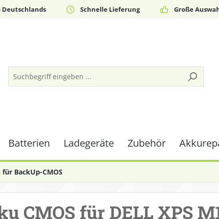
b Deutschlands
Schnelle Lieferung
Große Auswah
Batterien
Ladegeräte
Zubehör
Akkurepa
n für BackUp-CMOS
ku CMOS für DELL XPS M1