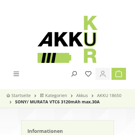
alt springen
Startseite
Kategorien
Akkus
AKKU 18650
SONY/ MURATA VTC6 3120mAh max.30A
Informationen