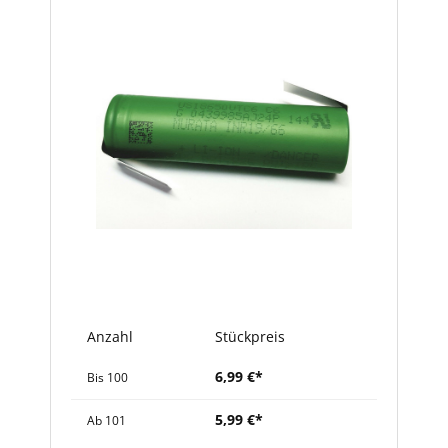
Bildergalerie überspringen
Anzahl
Stückpreis
6,99 €*
Bis
100
5,99 €*
Ab
101