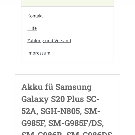
Kontakt
Hilfe
Zahlung und Versand
Impressum
Akku fü Samsung
Galaxy S20 Plus SC-
52A, SGH-N805, SM-
G985F, SM-G985F/DS,
SM-G986B, SM-G986DS