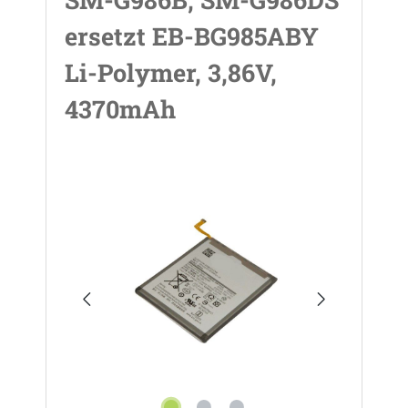
ersetzt EB-BG985ABY
Li-Polymer, 3,86V,
4370mAh
Bildergalerie überspringen