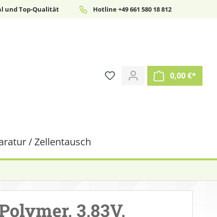
l und Top-Qualität
Hotline +49 661 580 18 812
0,00 €*
ratur / Zellentausch
Polymer, 3,83V,