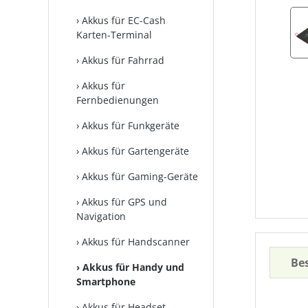
Akkus für EC-Cash
Karten-Terminal
Akkus für Fahrrad
Akkus für
Fernbedienungen
Akkus für Funkgeräte
Akkus für Gartengeräte
Akkus für Gaming-Geräte
Akkus für GPS und
Navigation
Akkus für Handscanner
Be
Akkus für Handy und
Smartphone
Akkus für Headset