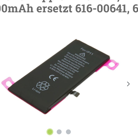
0mAh ersetzt 616-00641, 
lerie überspringen