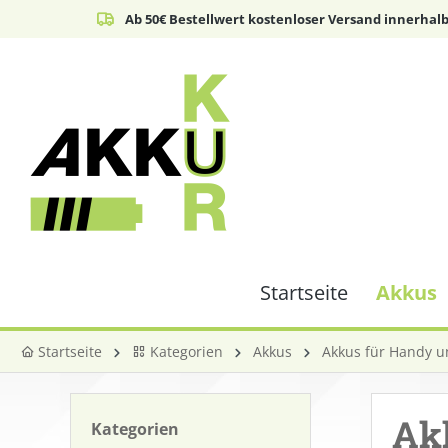
Ab 50€ Bestellwert kostenloser Versand innerhal
springen
Zur Hauptnavigation springen
Startseite
Akkus
Startseite
Kategorien
Akkus
Akkus für Handy 
Akk