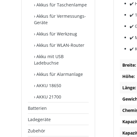
✔️ 
Akkus für Taschenlampe
✔️ 
Akkus für Vermessungs-
Geräte
✔️ 
Akkus für Werkzeug
✔️ 
Akkus für WLAN-Router
✔️ 
Akku mit USB
Ladebuchse
Breite:
Akkus für Alarmanlage
Höhe:
AKKU 18650
Länge:
AKKU 21700
Gewich
Batterien
Chemi
Ladegeräte
Kapazi
Zubehör
Kapazi