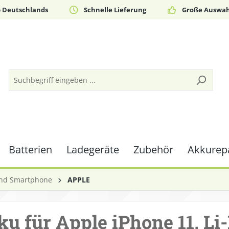
b Deutschlands
Schnelle Lieferung
Große Auswah
Batterien
Ladegeräte
Zubehör
Akkurepa
und Smartphone
APPLE
u für Apple iPhone 11, Li-