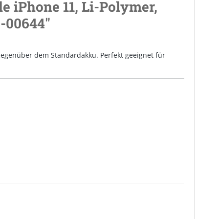
 iPhone 11, Li-Polymer,
6-00644"
gegenüber dem Standardakku. Perfekt geeignet für