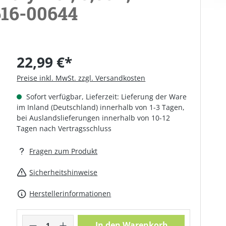
616-00644
22,99 €*
Preise inkl. MwSt. zzgl. Versandkosten
Sofort verfügbar, Lieferzeit: Lieferung der Ware
im Inland (Deutschland) innerhalb von 1-3 Tagen,
bei Auslandslieferungen innerhalb von 10-12
Tagen nach Vertragsschluss
Fragen zum Produkt
Sicherheitshinweise
Herstellerinformationen
Produkt Anzahl: Gib den gewünschte
In den Warenkorb