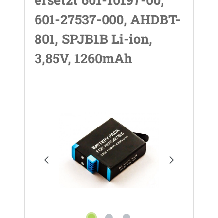
601-27537-000, AHDBT-
801, SPJB1B Li-ion,
3,85V, 1260mAh
Bildergalerie überspringen