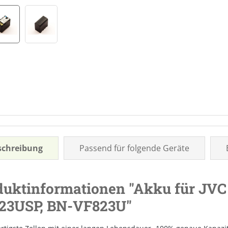
schreibung
Passend für folgende Geräte
duktinformationen "Akku für JVC 
23USP, BN-VF823U"