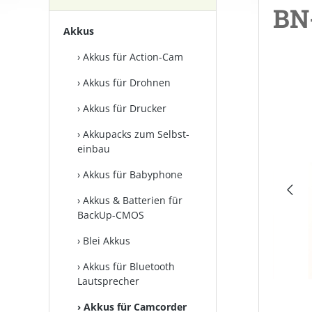
BN
Akkus
Akkus für Action-Cam
Bilderga
Akkus für Drohnen
Akkus für Drucker
Akkupacks zum Selbst­
einbau
Akkus für Babyphone
Akkus & Batterien für
BackUp-CMOS
Blei Akkus
Akkus für Bluetooth
Lautsprecher
Akkus für Camcorder