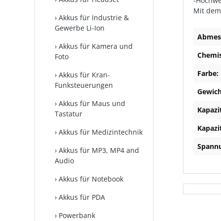
-Hochwe
Mit dem
Akkus für Industrie &
Gewerbe Li-Ion
Abmes
Akkus für Kamera und
Chemi
Foto
Farbe:
Akkus für Kran-
Funksteuerungen
Gewich
Akkus für Maus und
Kapazi
Tastatur
Kapazi
Akkus für Medizintechnik
Spannu
Akkus für MP3, MP4 and
Audio
Akkus für Notebook
Akkus für PDA
Powerbank