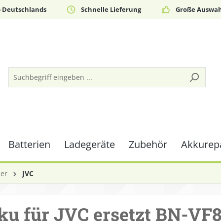
b Deutschlands
Schnelle Lieferung
Große Auswah
Batterien
Ladegeräte
Zubehör
Akkurepa
der
JVC
ku für JVC ersetzt BN-VF