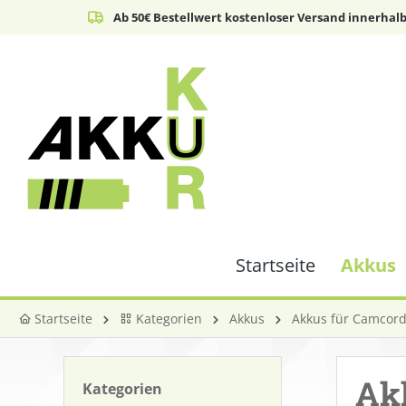
Ab 50€ Bestellwert kostenloser Versand innerhal
springen
Zur Hauptnavigation springen
Startseite
Akkus
Startseite
Kategorien
Akkus
Akkus für Camcor
Ak