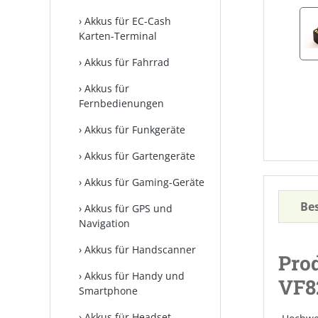
Akkus für EC-Cash
Karten-Terminal
Akkus für Fahrrad
Akkus für
Fernbedienungen
Akkus für Funkgeräte
Akkus für Gartengeräte
Akkus für Gaming-Geräte
Be
Akkus für GPS und
Navigation
Akkus für Handscanner
Pro
Akkus für Handy und
VF8
Smartphone
Akkus für Headset