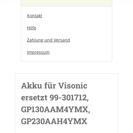
Kontakt
Hilfe
Zahlung und Versand
Impressum
Akku für Visonic
ersetzt 99-301712,
GP130AAM4YMX,
GP230AAH4YMX