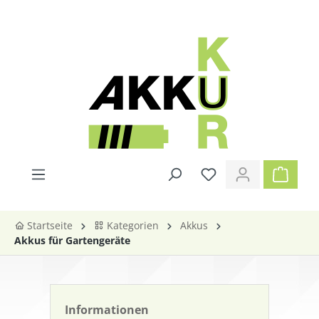
alt springen
Startseite
Kategorien
Akkus
Akkus für Gartengeräte
Informationen