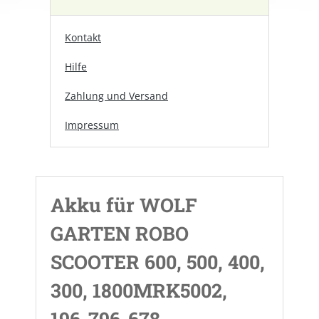
Kontakt
Hilfe
Zahlung und Versand
Impressum
Akku für WOLF
GARTEN ROBO
SCOOTER 600, 500, 400,
300, 1800MRK5002,
196-796-678,