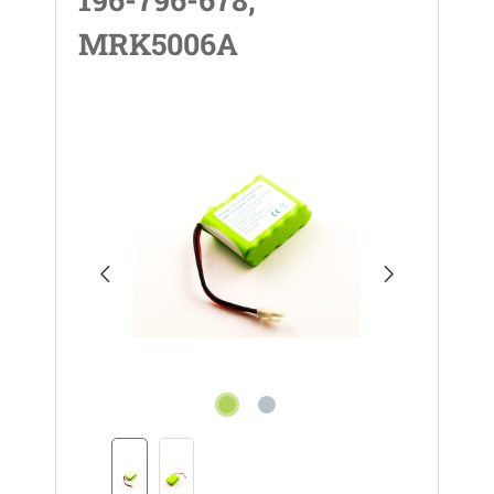
MRK5006A
Bildergalerie überspringen