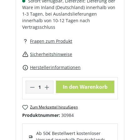
Sofort verfügbar, Lieferzeit: Lieferung der
Ware im Inland (Deutschland) innerhalb von
1-3 Tagen, bei Auslandslieferungen
innerhalb von 10-12 Tagen nach
Vertragsschluss
Fragen zum Produkt
Sicherheitshinweise
Herstellerinformationen
Produkt Anzahl: Gib den gewünschte
In den Warenkorb
Zum Merkzettel hinzufügen
Produktnummer:
30984
Ab 50€ Bestellwert kostenloser
Versand innerhalb Deutschlands