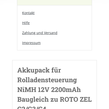
Kontakt
Hilfe
Zahlung und Versand
Impressum
Akkupack für
Rolladensteuerung
NiMH 12V 2200mAh
Baugleich zu ROTO ZEL
G2/G3/G4