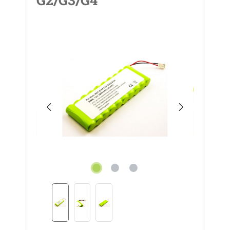
Bildergalerie überspringen