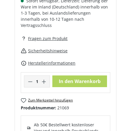
Sofort verfügbar, Lieferzeit: Lieferung der
Ware im Inland (Deutschland) innerhalb von
1-3 Tagen, bei Auslandslieferungen
innerhalb von 10-12 Tagen nach
Vertragsschluss
Fragen zum Produkt
Sicherheitshinweise
Herstellerinformationen
Produkt Anzahl: Gib den gewünschte
In den Warenkorb
Zum Merkzettel hinzufügen
Produktnummer:
21069
Ab 50€ Bestellwert kostenloser
Versand innerhalb Deutschlands