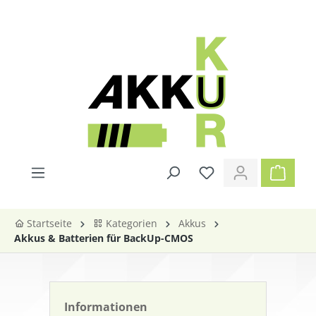
alt springen
Startseite
Kategorien
Akkus
Akkus & Batterien für BackUp-CMOS
Informationen