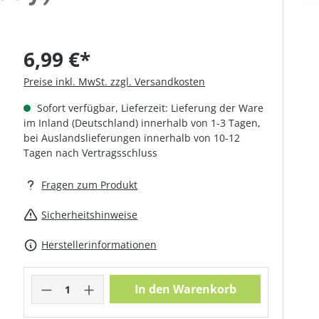
6,99 €*
Preise inkl. MwSt. zzgl. Versandkosten
Sofort verfügbar, Lieferzeit: Lieferung der Ware
im Inland (Deutschland) innerhalb von 1-3 Tagen,
bei Auslandslieferungen innerhalb von 10-12
Tagen nach Vertragsschluss
Fragen zum Produkt
Sicherheitshinweise
Herstellerinformationen
Produkt Anzahl: Gib den gewünschte
In den Warenkorb