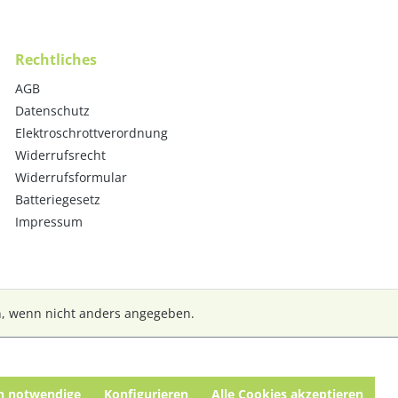
Rechtliches
AGB
Datenschutz
Elektroschrottverordnung
Widerrufsrecht
Widerrufsformular
Batteriegesetz
Impressum
 wenn nicht anders angegeben.
h notwendige
Konfigurieren
Alle Cookies akzeptieren