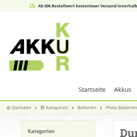
Ab 50€ Bestellwert kostenloser Versand innerhal
springen
Zur Hauptnavigation springen
Startseite
Akkus
Startseite
Kategorien
Batterien
Photo Batterie
Dur