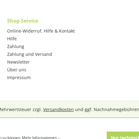
Shop Service
Online-Widerruf, Hilfe & Kontakt
Hilfe
Zahlung
Zahlung und Versand
Newsletter
Über uns
Impressum
 Mehrwertsteuer zzgl.
Versandkosten
und ggf. Nachnahmegebühren,
Nur technisc
n zu können.
Mehr Informationen ...