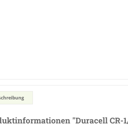
schreibung
uktinformationen "Duracell CR-1/