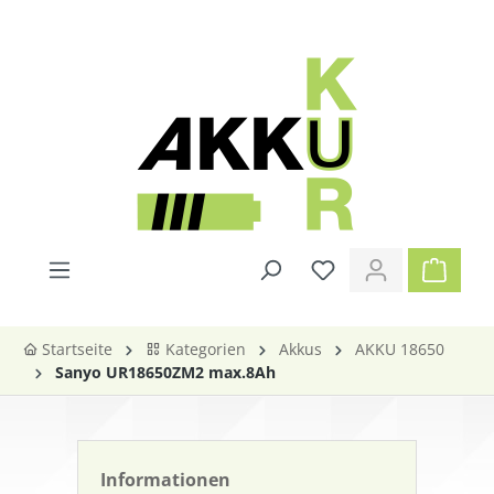
alt springen
Startseite
Kategorien
Akkus
AKKU 18650
Sanyo UR18650ZM2 max.8Ah
Informationen