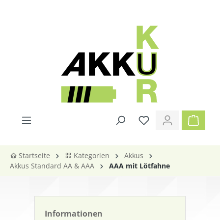
alt springen
Startseite
Kategorien
Akkus
Akkus Standard AA & AAA
AAA mit Lötfahne
Informationen