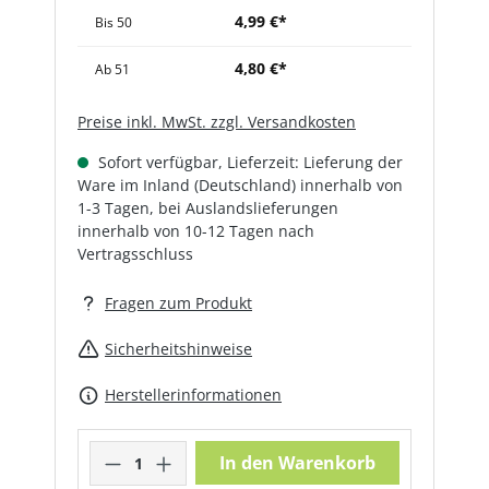
4,99 €*
Bis
50
4,80 €*
Ab
51
Preise inkl. MwSt. zzgl. Versandkosten
Sofort verfügbar, Lieferzeit: Lieferung der
Ware im Inland (Deutschland) innerhalb von
1-3 Tagen, bei Auslandslieferungen
innerhalb von 10-12 Tagen nach
Vertragsschluss
Fragen zum Produkt
Sicherheitshinweise
Herstellerinformationen
Produkt Anzahl: Gib den gewünschte
In den Warenkorb