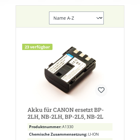
23 verfügbar
Akku für CANON ersetzt BP-
2LH, NB-2LH, BP-2L5, NB-2L
Produktnummer:
A1330
Chemische Zusammensetzung:
LI-ION