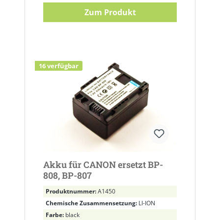
Zum Produkt
16 verfügbar
Akku für CANON ersetzt BP-
808, BP-807
Produktnummer:
A1450
Chemische Zusammensetzung:
LI-ION
Farbe:
black