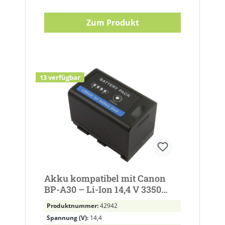
Zum Produkt
13 verfügbar
Akku kompatibel mit Canon
BP-A30 – Li-Ion 14,4 V 3350
mAh 48,2 Wh
Produktnummer:
42942
Spannung (V):
14,4