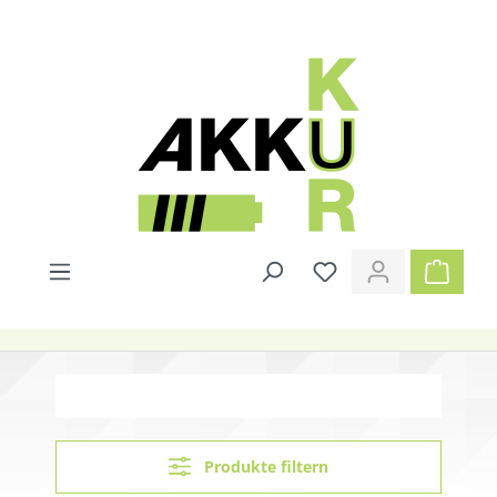
alt springen
Produkte filtern