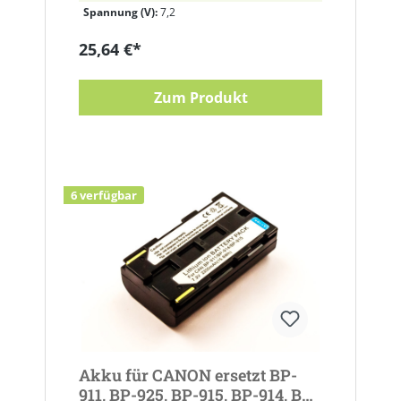
Spannung (V):
7,2
25,64 €*
Zum Produkt
6 verfügbar
Akku für CANON ersetzt BP-
911, BP-925, BP-915, BP-914, BP-