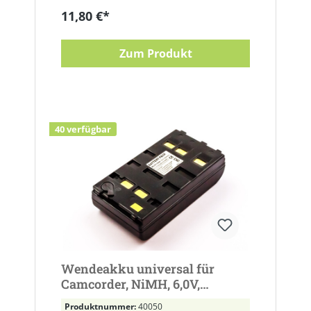
11,80 €*
Zum Produkt
40 verfügbar
Wendeakku universal für
Camcorder, NiMH, 6,0V,
2100mAh, 12,6Wh
Produktnummer:
40050